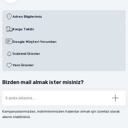
Adres Bilgilerimiz
Kargo Takibi
Google Müşteri Yorumları
İndirimli Ürünler
Yeni Ürünler
Bizden mail almak ister misiniz?
Kampanyalarımızdan, indirimlerimizden haberdar olmak için ücretsiz olarak
abone olabilirsiniz.