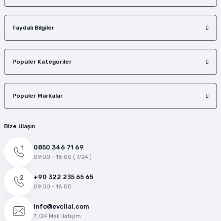
Faydalı Bilgiler
Popüler Kategoriler
Popüler Markalar
Bize Ulaşın
0850 346 71 69
09:00 - 18:00 ( 7/24 )
+90 322 235 65 65
09:00 - 18:00
info@evcilal.com
7 /24 Mail İletişim