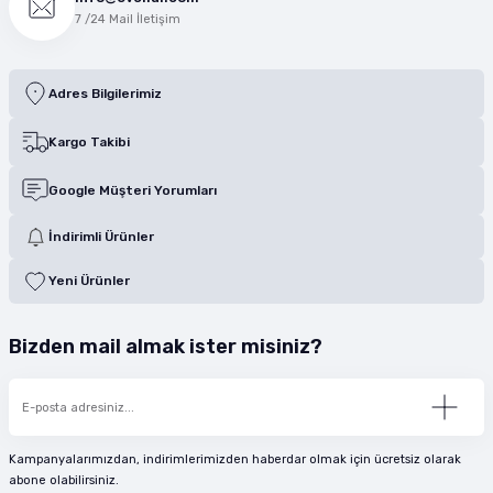
7 /24 Mail İletişim
Adres Bilgilerimiz
Kargo Takibi
Google Müşteri Yorumları
İndirimli Ürünler
Yeni Ürünler
Bizden mail almak ister misiniz?
Kampanyalarımızdan, indirimlerimizden haberdar olmak için ücretsiz olarak
abone olabilirsiniz.