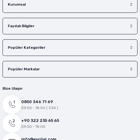
Kurumsal
Faydalı Bilgiler
Popüler Kategoriler
Popüler Markalar
Bize Ulaşın
0850 346 71 69
09:00 - 18:00 ( 7/24 )
+90 322 235 65 65
09:00 - 18:00
info@evcilal.com