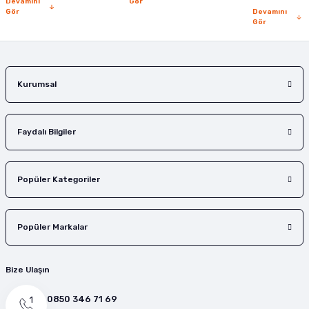
Devamını
Gör
Gör
Devamını
Gör
Gönder
Kurumsal
Faydalı Bilgiler
Popüler Kategoriler
Popüler Markalar
Bize Ulaşın
0850 346 71 69