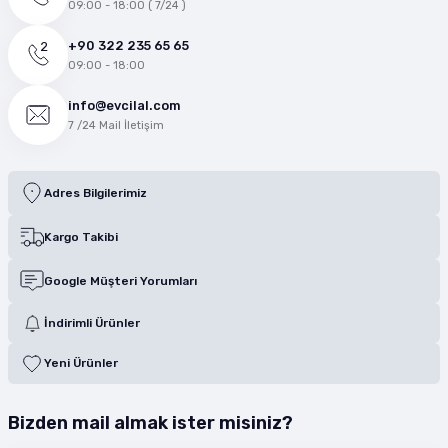
09:00 - 18:00 ( 7/24 )
+90 322 235 65 65
09:00 - 18:00
info@evcilal.com
7 /24 Mail İletişim
Adres Bilgilerimiz
Kargo Takibi
Google Müşteri Yorumları
İndirimli Ürünler
Yeni Ürünler
Bizden mail almak ister misiniz?