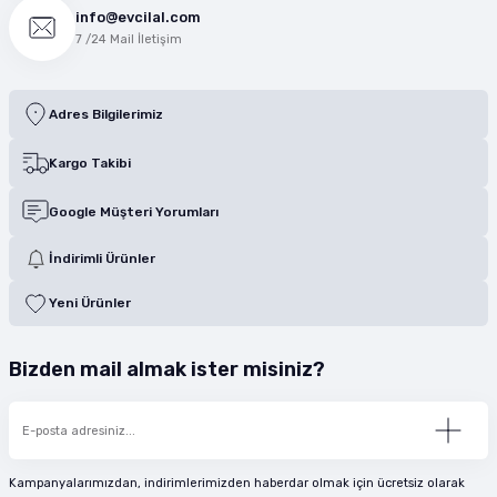
info@evcilal.com
7 /24 Mail İletişim
Adres Bilgilerimiz
Kargo Takibi
Google Müşteri Yorumları
İndirimli Ürünler
Yeni Ürünler
Bizden mail almak ister misiniz?
Kampanyalarımızdan, indirimlerimizden haberdar olmak için ücretsiz olarak