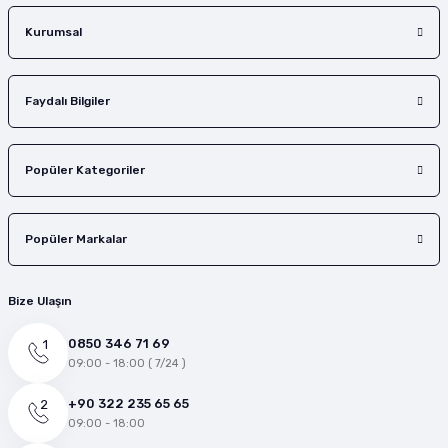
Gönder
Kurumsal
Faydalı Bilgiler
Popüler Kategoriler
Popüler Markalar
Bize Ulaşın
0850 346 71 69
09:00 - 18:00 ( 7/24 )
+90 322 235 65 65
09:00 - 18:00