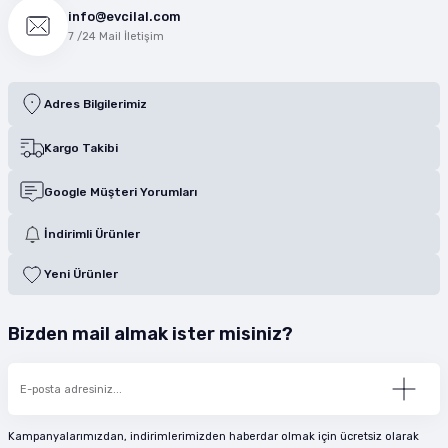
info@evcilal.com
7 /24 Mail İletişim
Adres Bilgilerimiz
Kargo Takibi
Google Müşteri Yorumları
İndirimli Ürünler
Yeni Ürünler
Bizden mail almak ister misiniz?
Kampanyalarımızdan, indirimlerimizden haberdar olmak için ücretsiz olarak