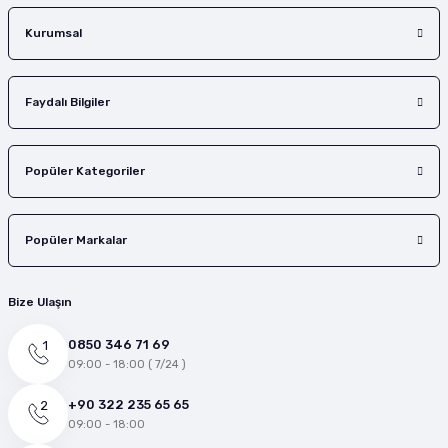
Gönder
Kurumsal
Faydalı Bilgiler
Popüler Kategoriler
Popüler Markalar
Bize Ulaşın
0850 346 71 69
09:00 - 18:00 ( 7/24 )
+90 322 235 65 65
09:00 - 18:00