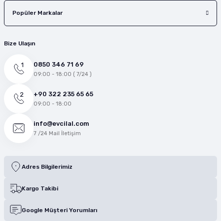
Popüler Markalar
Bize Ulaşın
0850 346 71 69
09:00 - 18:00 ( 7/24 )
+90 322 235 65 65
09:00 - 18:00
info@evcilal.com
7 /24 Mail İletişim
Adres Bilgilerimiz
Kargo Takibi
Google Müşteri Yorumları