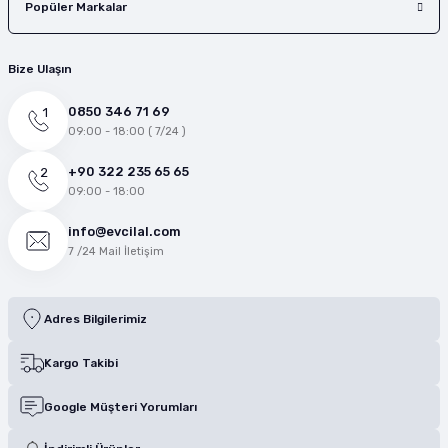
Popüler Markalar
Bize Ulaşın
0850 346 71 69
09:00 - 18:00 ( 7/24 )
+90 322 235 65 65
09:00 - 18:00
info@evcilal.com
7 /24 Mail İletişim
Adres Bilgilerimiz
Kargo Takibi
Google Müşteri Yorumları