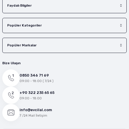
Faydalı Bilgiler
Popüler Kategoriler
Popüler Markalar
Bize Ulaşın
0850 346 71 69
09:00 - 18:00 ( 7/24 )
+90 322 235 65 65
09:00 - 18:00
info@evcilal.com
7 /24 Mail İletişim