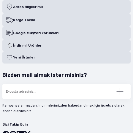
Adres Bilgilerimiz
Kargo Takibi
Google Müşteri Yorumları
İndirimli Ürünler
Yeni Ürünler
Bizden mail almak ister misiniz?
Kampanyalarımızdan, indirimlerimizden haberdar olmak için ücretsiz olarak
abone olabilirsiniz.
Bizi Takip Edin