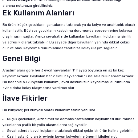
alanına notunuzu girebilirsiniz.
Ek Kullanım Alanları
Bu ürün, küçük çocukların çantalarına takılarak ya da kolye ve anahtarlık olarak
kullanılabilir. Böylece çocukların kaybolma durumunda ebeveynlerine kolayca
ulaşılmasını sağlar. Ayrıca seyahatlerde kullanılan bavulların kulplarına isimlik
ve adreslik olarak takılabilir. Bu sayede diğer bavulların yanında dikkat çekici
olur ve olası kaybolma durumlarında tarafınıza kolay ulaşım sağlanır.
Genel Bilgi
Araştırmalara göre her 3 evcil hayvandan 1'i hayatı boyunca en az bir kez
kaybolmaktadır. Kaybolan her 2 evcil hayvandan 1'i ise asla bulunamamaktadır.
Bu nedenle bu künyenin kullanımı, evcil dostunuzun kaybolması durumunda
evine daha kolay ulaşmasına yardımcı olur.
İlave Fikirler
Bu künyeler, pet künyesi olarak kullanılmasının yanı sıra:
Küçük çocukların, Alzheimer ve demans hastalarının kaybolması durumunda
yakınlarına pratik bir yolla ulaşmalarını sağlayabilir.
Seyahatlerde bavul kulplarına takılarak dikkat çekici bir ürün haline gelebilir.
Özel hastalığı olan bireylerin boyun kolyelerine önemli bilgileri not