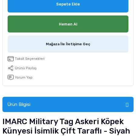
Sepete Ekle
Hemen Al
Mağaza İle İletişime Geç
Taksit Seçenekleri
Ürünü Paylaş
Yorum Yap
Ürün Bilgisi
IMARC Military Tag Askeri Köpek
Künyesi İsimlik Çift Taraflı - Siyah