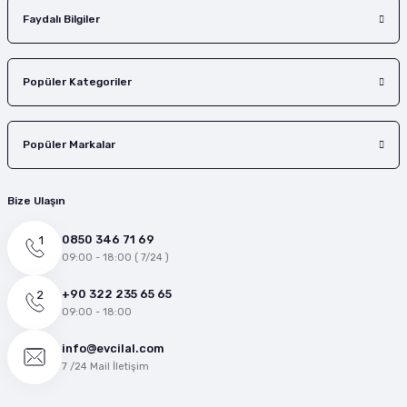
Faydalı Bilgiler
Popüler Kategoriler
Popüler Markalar
Bize Ulaşın
0850 346 71 69
09:00 - 18:00 ( 7/24 )
+90 322 235 65 65
09:00 - 18:00
info@evcilal.com
7 /24 Mail İletişim