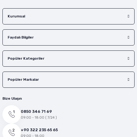
Gönder
Kurumsal
Faydalı Bilgiler
Popüler Kategoriler
Popüler Markalar
Bize Ulaşın
0850 346 71 69
09:00 - 18:00 ( 7/24 )
+90 322 235 65 65
09:00 - 18:00