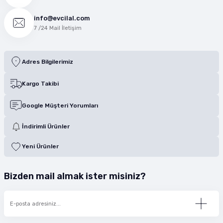
info@evcilal.com
7 /24 Mail İletişim
Adres Bilgilerimiz
Kargo Takibi
Google Müşteri Yorumları
İndirimli Ürünler
Yeni Ürünler
Bizden mail almak ister misiniz?