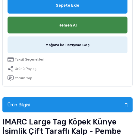
Sepete Ekle
Hemen Al
Mağaza İle İletişime Geç
Taksit Seçenekleri
Ürünü Paylaş
Yorum Yap
Ürün Bilgisi
IMARC Large Tag Köpek Künye
İsimlik Çift Taraflı Kalp - Pembe