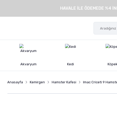
HAVALE İLE ÖDEMEDE %4 İN
Akvaryum
Kedi
Köpe
Anasayfa
Kemirgen
Hamster Kafesi
Imac Criceti 9 Hamst