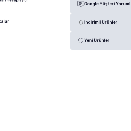
arı Hesaplayıcı
Google Müşteri Yoruml
kalar
İndirimli Ürünler
Yeni Ürünler