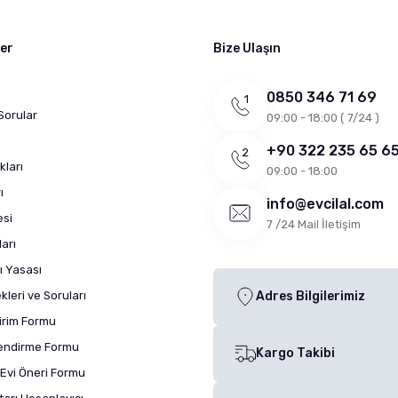
ler
Bize Ulaşın
0850 346 71 69
Sorular
09:00 - 18:00 ( 7/24 )
+90 322 235 65 6
kları
09:00 - 18:00
ı
info@evcilal.com
esi
7 /24 Mail İletişim
arı
ı Yasası
leri ve Soruları
Adres Bilgilerimiz
dirim Formu
lendirme Formu
Kargo Takibi
Evi Öneri Formu