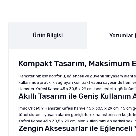
Ürün Bilgisi
Yorumlar 
Kompakt Tasarım, Maksimum Eğ
Hamsterınız için konforlu, eğlenceli ve güvenli bir yaşam alanı 
kullanımda pratiklik sağlayan kompakt yapısı sayesinde hem ev o
Hamster Kafesi Kahve 45 x 30,5 x 29 cm, hem estetik görünümü h
Akıllı Tasarım ile Geniş Kullanım 
Imac Criceti 9 Hamster Kafesi Kahve 45 x 30,5 x 29 cm, 45 cm geni
tünel sistemi, yaşam alanını genişleterek hamsterınızın keşfetm
Kafesi Kahve 45 x 30,5 x 29 cm, alan kullanımını en verimli şekil
Zengin Aksesuarlar ile Eğlenceli