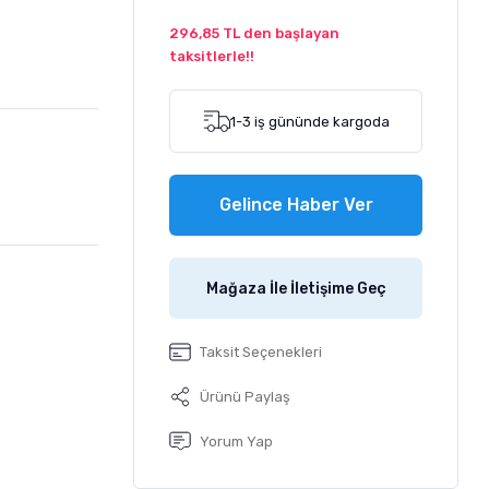
296,85 TL den başlayan
taksitlerle!!
1-3 iş gününde kargoda
Gelince Haber Ver
Mağaza İle İletişime Geç
Taksit Seçenekleri
Ürünü Paylaş
Yorum Yap