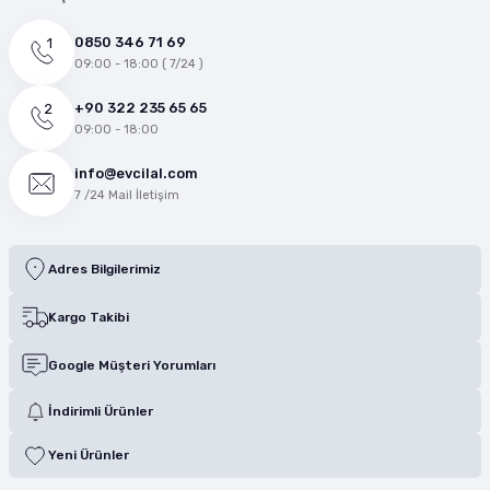
0850 346 71 69
09:00 - 18:00 ( 7/24 )
+90 322 235 65 65
09:00 - 18:00
info@evcilal.com
7 /24 Mail İletişim
Adres Bilgilerimiz
Kargo Takibi
Google Müşteri Yorumları
İndirimli Ürünler
Yeni Ürünler