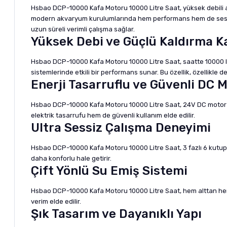
Hsbao DCP-10000 Kafa Motoru 10000 Litre Saat, yüksek debili ak
modern akvaryum kurulumlarında hem performans hem de sessizli
uzun süreli verimli çalışma sağlar.
Yüksek Debi ve Güçlü Kaldırma K
Hsbao DCP-10000 Kafa Motoru 10000 Litre Saat, saatte 10000 litr
sistemlerinde etkili bir performans sunar. Bu özellik, özellikle
Enerji Tasarruflu ve Güvenli DC M
Hsbao DCP-10000 Kafa Motoru 10000 Litre Saat, 24V DC motor ya
elektrik tasarrufu hem de güvenli kullanım elde edilir.
Ultra Sessiz Çalışma Deneyimi
Hsbao DCP-10000 Kafa Motoru 10000 Litre Saat, 3 fazlı 6 kutuplu 
daha konforlu hale getirir.
Çift Yönlü Su Emiş Sistemi
Hsbao DCP-10000 Kafa Motoru 10000 Litre Saat, hem alttan hem
verim elde edilir.
Şık Tasarım ve Dayanıklı Yapı