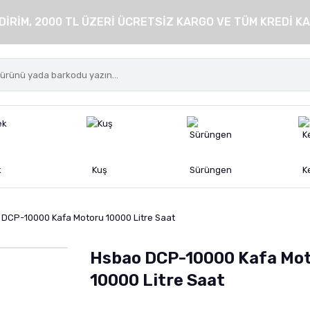
DİRİM, 2000 TL ÜZERİ ÜCRETSİZ KARGO VE TÜM KREDİ KA
k
Kuş
Sürüngen
K
DCP-10000 Kafa Motoru 10000 Litre Saat
Hsbao DCP-10000 Kafa Mo
10000 Litre Saat