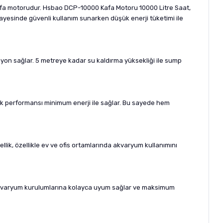
 kafa motorudur. Hsbao DCP-10000 Kafa Motoru 10000 Litre Saat,
yesinde güvenli kullanım sunarken düşük enerji tüketimi ile
syon sağlar. 5 metreye kadar su kaldırma yüksekliği ile sump
ek performansı minimum enerji ile sağlar. Bu sayede hem
lik, özellikle ev ve ofis ortamlarında akvaryum kullanımını
 akvaryum kurulumlarına kolayca uyum sağlar ve maksimum