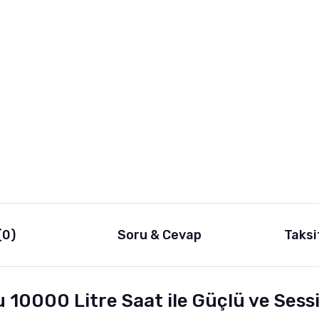
(0)
Soru & Cevap
Taksi
10000 Litre Saat ile Güçlü ve Sess