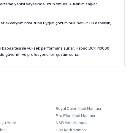
alzeme yapısı sayesinde uzun ömürlü kullanım sağlar.
 her akvaryum boyutuna uygun çözüm bulunabilir. Bu esneklik,
i kapasitesi ile yüksek performans sunar. Hsbao DCP-10000
nde güvenilir ve profesyonel bir çözüm sunar.
letebilirsiniz.
 formunu
kullanınız.
Royal Canin Kedi Maması
Pro Plan Kedi Maması
uşu Yemi
N&D Kedi Maması
fesi
Hills Kedi Maması