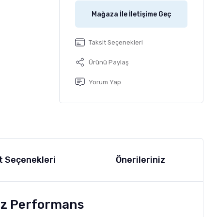
Mağaza İle İletişime Geç
Taksit Seçenekleri
Ürünü Paylaş
Yorum Yap
t Seçenekleri
Önerileriniz
iz Performans