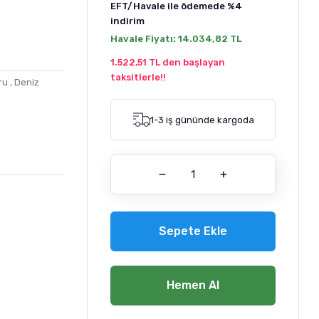
EFT/Havale ile ödemede
%4
indirim
Havale Fiyatı:
14.034,82 TL
1.522,51 TL den başlayan
taksitlerle!!
ru
,
Deniz
1-3 iş gününde kargoda
Sepete Ekle
Hemen Al