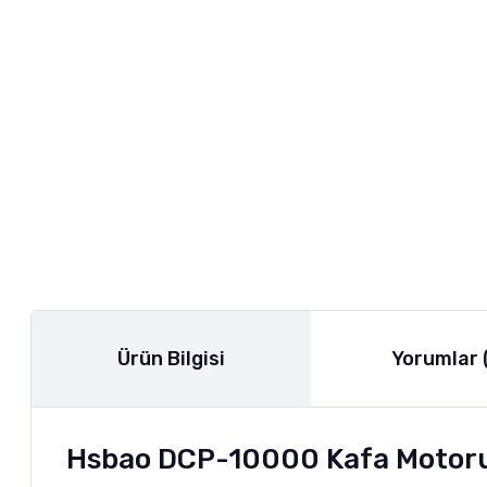
Ürün Bilgisi
Yorumlar 
Hsbao DCP-10000 Kafa Motoru 