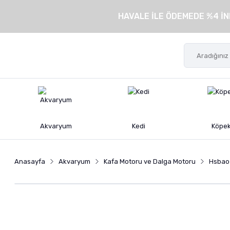
HAVALE İLE ÖDEMEDE %4 İN
Akvaryum
Kedi
Köpe
Anasayfa
Akvaryum
Kafa Motoru ve Dalga Motoru
Hsbao 