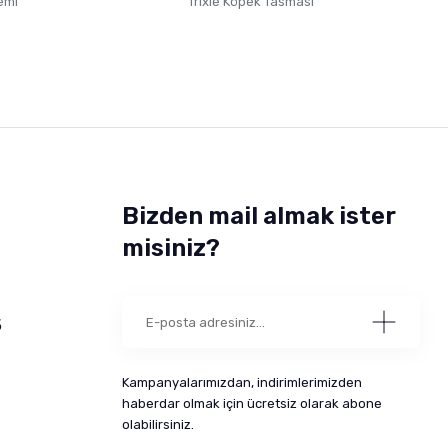
emi
Trixie Köpek Tasması
Bizden mail almak ister
misiniz?
5
Kampanyalarımızdan, indirimlerimizden
haberdar olmak için ücretsiz olarak abone
olabilirsiniz.