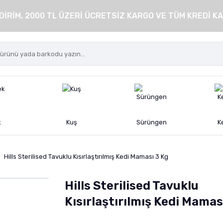
DİRİM, 2000 TL ÜZERİ ÜCRETSİZ KARGO VE TÜM KREDİ KA
k
Kuş
Sürüngen
K
Hills Sterilised Tavuklu Kısırlaştırılmış Kedi Maması 3 Kg
Hills Sterilised Tavuklu
Kısırlaştırılmış Kedi Mamas