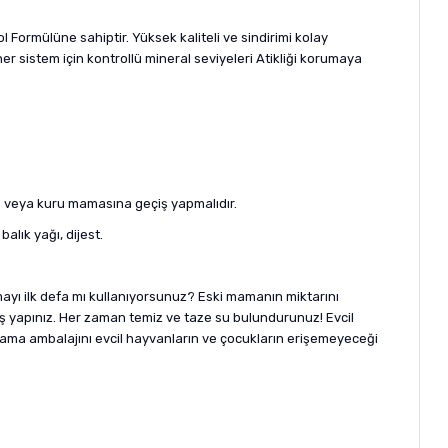
l Formülüne sahiptir. Yüksek kaliteli ve sindirimi kolay
iner sistem için kontrollü mineral seviyeleri Atikliği korumaya
ş veya kuru mamasına geçiş yapmalıdır.
lık yağı, dijest.
ayı ilk defa mı kullanıyorsunuz? Eski mamanın miktarını
iş yapınız. Her zaman temiz ve taze su bulundurunuz! Evcil
mama ambalajını evcil hayvanların ve çocukların erişemeyeceği