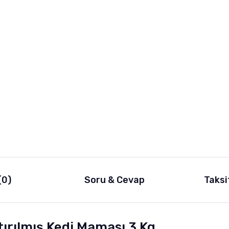
(0)
Soru & Cevap
Taksi
ştırılmış Kedi Maması 3 Kg