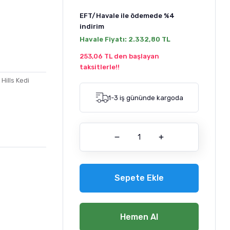
EFT/Havale ile ödemede
%4
indirim
Havale Fiyatı:
2.332,80 TL
253,06 TL den başlayan
taksitlerle!!
,
Hills Kedi
1-3 iş gününde kargoda
Sepete Ekle
Hemen Al