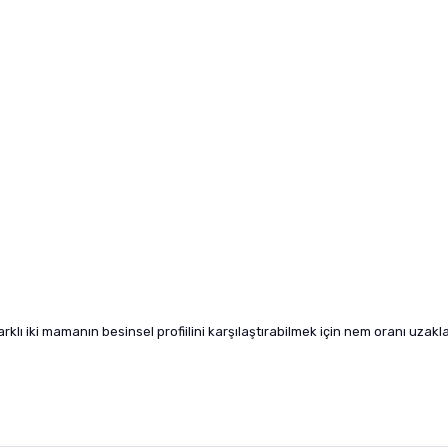
klı iki mamanın besinsel profiilini karşılaştırabilmek için nem oranı uzaklaş