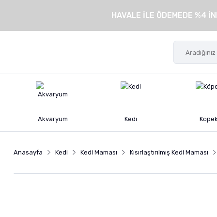
HAVALE İLE ÖDEMEDE %4 İN
Akvaryum
Kedi
Köpe
Anasayfa
Kedi
Kedi Maması
Kısırlaştırılmış Kedi Maması