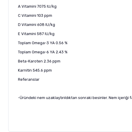
A Vitamini 7075 IU/kg
C Vitamini 103 ppm
D Vitamini 608 IU/kg
E Vitamini 587 IU/kg
Toplam Omega-3 YA 0.56 %
Toplam Omega-6 YA 2.43 %
Beta-Karoten 2.36 ppm
Karnitin 545.6 ppm
Referanslar
-Üründeki nem uzaklaştırıldıktan sonraki besinler. Nem içeriği far