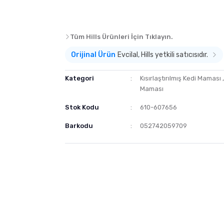
Tüm Hills Ürünleri İçin Tıklayın.
Orijinal Ürün
Evcilal, Hills yetkili satıcısıdır.
Kategori
Kısırlaştırılmış Kedi Maması
Maması
Stok Kodu
610-607656
Barkodu
052742059709