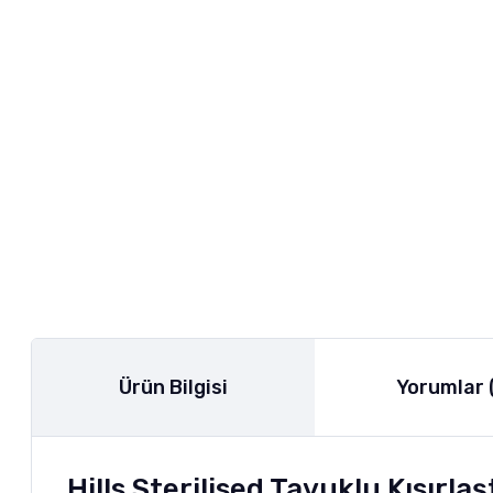
Ürün Bilgisi
Yorumlar 
Hills Sterilised Tavuklu Kısırla