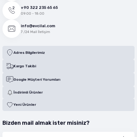
+90 322 235 65 65
09:00 - 18:00
info@evcilal.com
7 /24 Mail İletişim
Adres Bilgilerimiz
Kargo Takibi
Google Müşteri Yorumları
İndirimli Ürünler
Yeni Ürünler
Bizden mail almak ister misiniz?