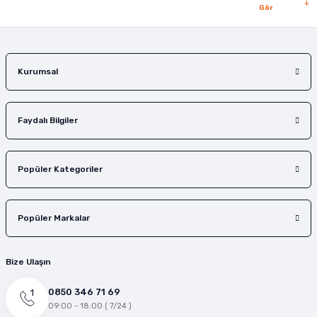
Gör
Kurumsal
Faydalı Bilgiler
Popüler Kategoriler
Popüler Markalar
Bize Ulaşın
0850 346 71 69
09:00 - 18:00 ( 7/24 )