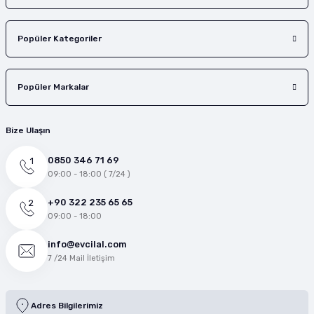
Popüler Kategoriler
Popüler Markalar
Bize Ulaşın
0850 346 71 69
09:00 - 18:00 ( 7/24 )
+90 322 235 65 65
09:00 - 18:00
info@evcilal.com
7 /24 Mail İletişim
Adres Bilgilerimiz