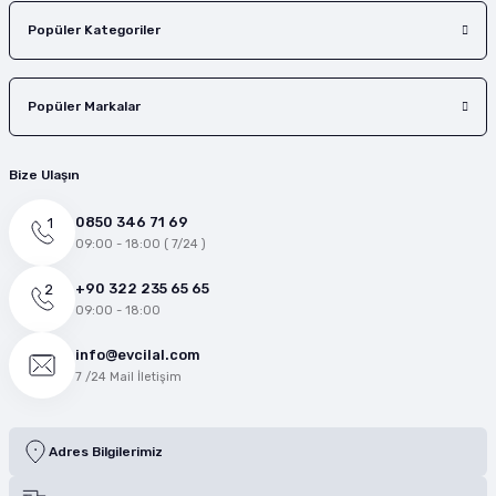
Popüler Kategoriler
Popüler Markalar
Bize Ulaşın
0850 346 71 69
09:00 - 18:00 ( 7/24 )
+90 322 235 65 65
09:00 - 18:00
info@evcilal.com
7 /24 Mail İletişim
Adres Bilgilerimiz