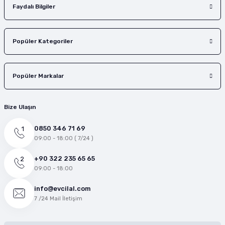
Faydalı Bilgiler
Popüler Kategoriler
Popüler Markalar
Bize Ulaşın
0850 346 71 69
09:00 - 18:00 ( 7/24 )
+90 322 235 65 65
09:00 - 18:00
info@evcilal.com
7 /24 Mail İletişim