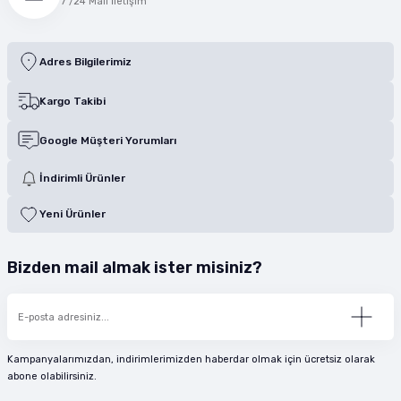
7 /24 Mail İletişim
Adres Bilgilerimiz
Kargo Takibi
Google Müşteri Yorumları
İndirimli Ürünler
Yeni Ürünler
Bizden mail almak ister misiniz?
Kampanyalarımızdan, indirimlerimizden haberdar olmak için ücretsiz olarak
abone olabilirsiniz.