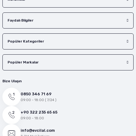
Faydalı Bilgiler
Popüler Kategoriler
Popüler Markalar
Bize Ulaşın
0850 346 71 69
09:00 - 18:00 ( 7/24 )
+90 322 235 65 65
09:00 - 18:00
info@evcilal.com