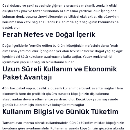
Özel dokusu ve şekli sayesinde çiğneme sırasında mekanik temizlik etkisi
oluşturarak plak ve tartar birikiminin azalmasına yardımcı olur. İçeriğinde
bulunan deniz yosunu türevi bileşenler ve bitkisel ekstraktlar, diş yüzeyinin
korunmasına katkı sağlar. Düzenli kullanımda ağız sağlığının korunmasına
destek olur.
Ferah Nefes ve Doğal İçerik
Doğal içeriklerle formüle edilen bu ürün, köpeğinizin nefesinin daha ferah
olmasına yardımcı olur. İçeriğinde yer alan bitkisel özler ve doğal yağlar, ağız
içerisindeki kötü kokuların azalmasına katkı sağlar. Yapay renklendirici
içermeyen yapısı ile sağlıklı bir kullanım sunar.
Uzun Süreli Kullanım ve Ekonomik
Paket Avantajı
48’li box paket yapısı, özellikle düzenli kullanımda büyük avantaj sağlar. Hem
ekonomik hem de pratik bir çözüm sunarak köpeğinizin diş bakımını
aksatmadan devam ettirmenize yardımcı olur. Küçük boy yapısı sayesinde
günlük kullanım için idealdir ve kolay tüketim sağlar.
Kullanım Bilgisi ve Günlük Tüketim
Tamamlayıcı mama olarak kullanılmalıdır. Günlük tüketim miktarı köpeğinizin
boyutuna göre ayarlanmalıdır. Kullanım sırasında köpeğinizin gözetim altında