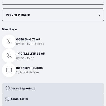
Popüler Markalar
Bize Ulaşın
0850 346 71 69
09:00 - 18:00 ( 7/24 )
+90 322 235 65 65
09:00 - 18:00
info@evcilal.com
7 /24 Mail İletişim
Adres Bilgilerimiz
Kargo Takibi