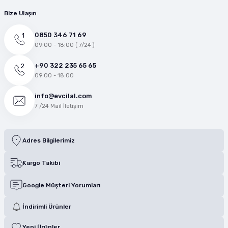
Bize Ulaşın
0850 346 71 69
09:00 - 18:00 ( 7/24 )
+90 322 235 65 65
09:00 - 18:00
info@evcilal.com
7 /24 Mail İletişim
Adres Bilgilerimiz
Kargo Takibi
Google Müşteri Yorumları
İndirimli Ürünler
Yeni Ürünler