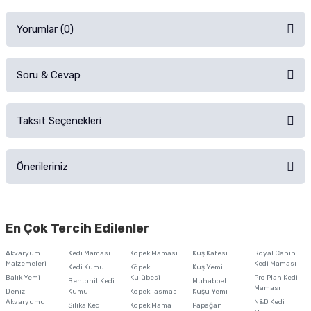
Yorumlar (0)
Soru & Cevap
Alışverişinizden sonra ürüne yorum yapın, alışveriş puanı kazanın!
Sorularınız için
iletişim formunu
kullanınız.
Taksit Seçenekleri
Ürün hakkında henüz soru sorulmamış.
Ürünü Satın Al ve Yorumla
Önerileriniz
Soru Sor
Bu ürünün fiyat bilgisi, resim, ürün açıklamalarında ve diğer konularda
yetersiz gördüğünüz noktaları öneri formunu kullanarak tarafımıza
En Çok Tercih Edilenler
iletebilirsiniz.
Görüş ve önerileriniz için teşekkür ederiz.
Akvaryum
Kedi Maması
Köpek Maması
Kuş Kafesi
Royal Canin
Malzemeleri
Kedi Maması
Kedi Kumu
Köpek
Kuş Yemi
Ürün resmi kalitesiz, bozuk veya görüntülenemiyor.
Balık Yemi
Kulübesi
Pro Plan Kedi
Bentonit Kedi
Muhabbet
Maması
Deniz
Kumu
Köpek Tasması
Kuşu Yemi
Ürün açıklamasında eksik bilgiler bulunuyor.
Akvaryumu
N&D Kedi
Silika Kedi
Köpek Mama
Papağan