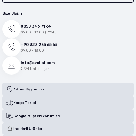
Bize Ulaşın
0850 346 71 69
09:00 - 18:00 ( 7/24 )
+90 322 235 65 65
09:00 - 18:00
info@evcilal.com
7 /24 Mail İletişim
Adres Bilgilerimiz
Kargo Takibi
Google Müşteri Yorumları
İndirimli Ürünler