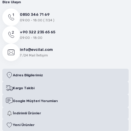
Bize Ulaşın
0850 346 71 69
09:00 - 18:00 ( 7/24 )
+90 322 235 65 65
09:00 - 18:00
info@evcilal.com
7 /24 Mail İletişim
Adres Bilgilerimiz
Kargo Takibi
Google Müşteri Yorumları
İndirimli Ürünler
Yeni Ürünler