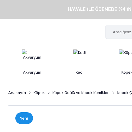
HAVALE İLE ÖDEMEDE %4 İN
Akvaryum
Kedi
Köpe
Anasayfa
Köpek
Köpek Ödülü ve Köpek Kemikleri
Köpek Ç
Yeni