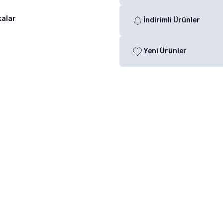
kalar
İndirimli Ürünler
Yeni Ürünler