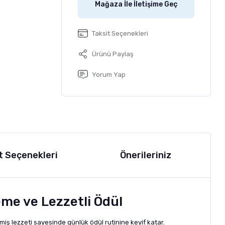
Mağaza İle İletişime Geç
Taksit Seçenekleri
Ürünü Paylaş
Yorum Yap
t Seçenekleri
Önerileriniz
me ve Lezzetli Ödül
miş lezzeti sayesinde günlük ödül rutinine keyif katar.