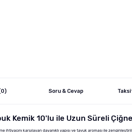
(0)
Soru & Cevap
Taksi
k Kemik 10'lu ile Uzun Süreli Çiğne
ihtiyacını karşılayan dayanıklı yapısı ve tavuk aroması ile zenginleştiril