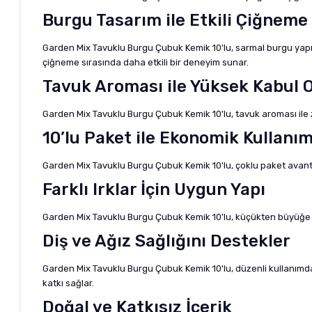
Burgu Tasarım ile Etkili Çiğnem
Garden Mix Tavuklu Burgu Çubuk Kemik 10'lu, sarmal burgu yapıs
çiğneme sırasında daha etkili bir deneyim sunar.
Tavuk Aroması ile Yüksek Kabul 
Garden Mix Tavuklu Burgu Çubuk Kemik 10'lu, tavuk aroması ile zeng
10’lu Paket ile Ekonomik Kullanı
Garden Mix Tavuklu Burgu Çubuk Kemik 10'lu, çoklu paket avantaj
Farklı Irklar İçin Uygun Yapı
Garden Mix Tavuklu Burgu Çubuk Kemik 10'lu, küçükten büyüğe far
Diş ve Ağız Sağlığını Destekler
Garden Mix Tavuklu Burgu Çubuk Kemik 10'lu, düzenli kullanımda
katkı sağlar.
Doğal ve Katkısız İçerik