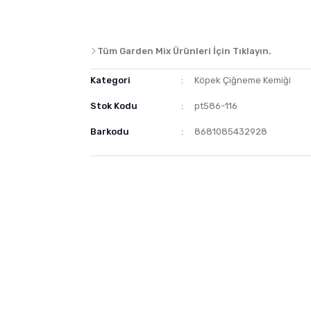
Tüm Garden Mix Ürünleri İçin Tıklayın.
Kategori
Köpek Çiğneme Kemiği
Stok Kodu
pt586-116
Barkodu
8681085432928