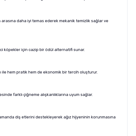
n arasına daha iyi temas ederek mekanik temizlik sağlar ve
i köpekler için cazip bir ödül alternatifi sunar.
ı ile hem pratik hem de ekonomik bir tercih oluşturur.
sinde farklı çiğneme alışkanlıklarına uyum sağlar.
zamanda diş etlerini destekleyerek ağız hijyeninin korunmasına