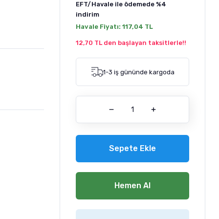
EFT/Havale ile ödemede
%4
indirim
Havale Fiyatı:
117,04 TL
12,70 TL den başlayan taksitlerle!!
1-3 iş gününde kargoda
Sepete Ekle
Hemen Al