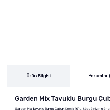
Ürün Bilgisi
Yorumlar 
Garden Mix Tavuklu Burgu Çubu
Garden Mix Tavuklu Burgu Çubuk Kemik 10'lu, köpeğinizin çiğneme 