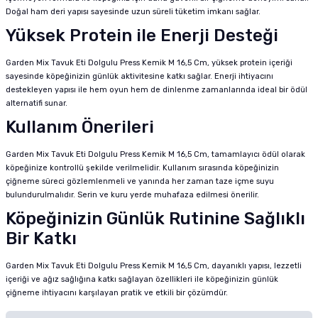
Doğal ham deri yapısı sayesinde uzun süreli tüketim imkanı sağlar.
Yüksek Protein ile Enerji Desteği
Garden Mix Tavuk Eti Dolgulu Press Kemik M 16,5 Cm, yüksek protein içeriği
sayesinde köpeğinizin günlük aktivitesine katkı sağlar. Enerji ihtiyacını
destekleyen yapısı ile hem oyun hem de dinlenme zamanlarında ideal bir ödül
alternatifi sunar.
Kullanım Önerileri
Garden Mix Tavuk Eti Dolgulu Press Kemik M 16,5 Cm, tamamlayıcı ödül olarak
köpeğinize kontrollü şekilde verilmelidir. Kullanım sırasında köpeğinizin
çiğneme süreci gözlemlenmeli ve yanında her zaman taze içme suyu
bulundurulmalıdır. Serin ve kuru yerde muhafaza edilmesi önerilir.
Köpeğinizin Günlük Rutinine Sağlıklı
Bir Katkı
Garden Mix Tavuk Eti Dolgulu Press Kemik M 16,5 Cm, dayanıklı yapısı, lezzetli
içeriği ve ağız sağlığına katkı sağlayan özellikleri ile köpeğinizin günlük
çiğneme ihtiyacını karşılayan pratik ve etkili bir çözümdür.