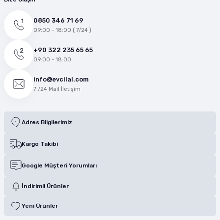
0850 346 71 69
09:00 - 18:00 ( 7/24 )
+90 322 235 65 65
09:00 - 18:00
info@evcilal.com
7 /24 Mail İletişim
Adres Bilgilerimiz
Kargo Takibi
Google Müşteri Yorumları
İndirimli Ürünler
Yeni Ürünler