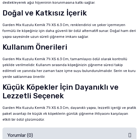
destekleyerek ağız hijyeninin korunmasına katkı sağlar.
Doğal ve Katkısız İçerik
Garden Mix Kuzulu Kemik 7'li XS 6.3 Cm, renklendirici ve şeker içermeyen
formülü ile köpeğiniz için daha güvenli bir ödül alternatifi sunar. Doğal ham deri
yapısı sayesinde uzun süreli çiğneme imkanı sağlar.
Kullanım Önerileri
Garden Mix Kuzulu Kemik 7'li XS 6.3 Cm, tamamlayıcı ödül olarak kontrollü
şekilde verilmelidir. Kullanım sırasında köpeğinizin çiğneme süreci takip
edilmeli ve yanında her zaman taze içme suyu bulundurulmalıdır. Serin ve kuru
yerde saklanması önerilir.
Küçük Köpekler İçin Dayanıklı ve
Lezzetli Seçenek
Garden Mix Kuzulu Kemik 7'li XS 6.3 Cm, dayanıklı yapısı, lezzetli içeriği ve pratik
paket avantajı ile küçük ırk köpeklerin günlük çiğneme ihtiyacını karşılayan
etkili bir ödül çözümüdür.
Yorumlar (0)