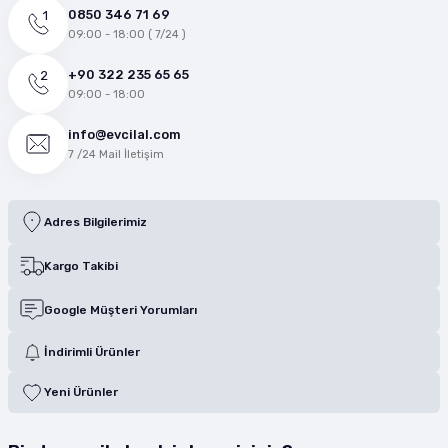
0850 346 71 69
09:00 - 18:00 ( 7/24 )
+90 322 235 65 65
09:00 - 18:00
info@evcilal.com
7 /24 Mail İletişim
Adres Bilgilerimiz
Kargo Takibi
Google Müşteri Yorumları
İndirimli Ürünler
Yeni Ürünler