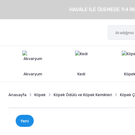
HAVALE İLE ÖDEMEDE %4 İN
Akvaryum
Kedi
Köpe
Anasayfa
Köpek
Köpek Ödülü ve Köpek Kemikleri
Köpek Ç
Yeni