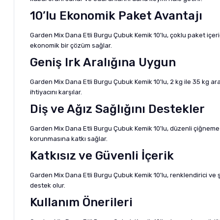
10’lu Ekonomik Paket Avantajı
Garden Mix Dana Etli Burgu Çubuk Kemik 10'lu, çoklu paket içeri
ekonomik bir çözüm sağlar.
Geniş Irk Aralığına Uygun
Garden Mix Dana Etli Burgu Çubuk Kemik 10'lu, 2 kg ile 35 kg ar
ihtiyacını karşılar.
Diş ve Ağız Sağlığını Destekler
Garden Mix Dana Etli Burgu Çubuk Kemik 10'lu, düzenli çiğneme i
korunmasına katkı sağlar.
Katkısız ve Güvenli İçerik
Garden Mix Dana Etli Burgu Çubuk Kemik 10'lu, renklendirici ve şe
destek olur.
Kullanım Önerileri