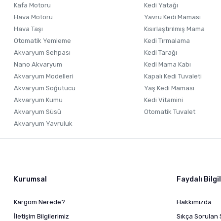
Kafa Motoru
Kedi Yatağı
Hava Motoru
Yavru Kedi Maması
Hava Taşı
Kısırlaştırılmış Mama
Otomatik Yemleme
Kedi Tırmalama
Akvaryum Sehpası
Kedi Tarağı
Nano Akvaryum
Kedi Mama Kabı
Akvaryum Modelleri
Kapalı Kedi Tuvaleti
Akvaryum Soğutucu
Yaş Kedi Maması
Akvaryum Kumu
Kedi Vitamini
Akvaryum Süsü
Otomatik Tuvalet
Akvaryum Yavruluk
Kurumsal
Faydalı Bilgi
Kargom Nerede?
Hakkımızda
İletişim Bilgilerimiz
Sıkça Sorulan 