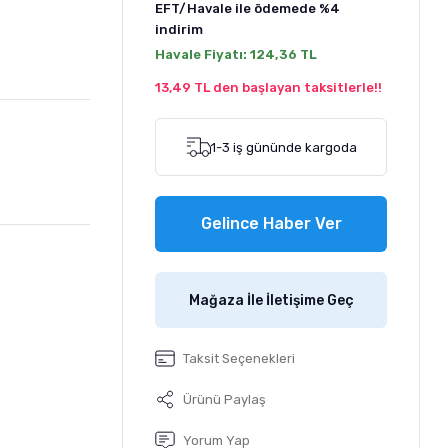
EFT/Havale ile ödemede
%4
indirim
Havale Fiyatı:
124,36 TL
13,49 TL den başlayan taksitlerle!!
1-3 iş gününde kargoda
Gelince Haber Ver
Mağaza İle İletişime Geç
Taksit Seçenekleri
Ürünü Paylaş
Yorum Yap