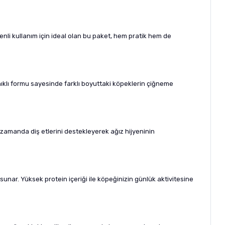
nli kullanım için ideal olan bu paket, hem pratik hem de
nıklı formu sayesinde farklı boyuttaki köpeklerin çiğneme
 zamanda diş etlerini destekleyerek ağız hijyeninin
 sunar. Yüksek protein içeriği ile köpeğinizin günlük aktivitesine