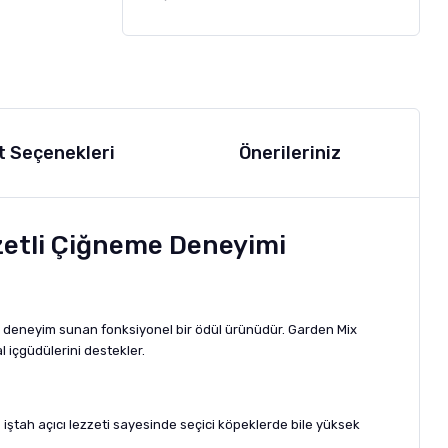
t Seçenekleri
Önerileriniz
zzetli Çiğneme Deneyimi
ir deneyim sunan fonksiyonel bir ödül ürünüdür. Garden Mix
 içgüdülerini destekler.
e iştah açıcı lezzeti sayesinde seçici köpeklerde bile yüksek