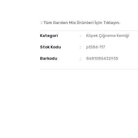
Tüm Garden Mix Ürünleri İçin Tıklayın.
Kategori
Köpek Çiğneme Kemiği
Stok Kodu
pt586-117
Barkodu
8681085432935