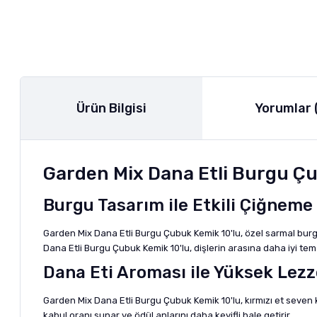
Ürün Bilgisi
Yorumlar 
Garden Mix Dana Etli Burgu Çub
Burgu Tasarım ile Etkili Çiğneme
Garden Mix Dana Etli Burgu Çubuk Kemik 10'lu, özel sarmal burg
Dana Etli Burgu Çubuk Kemik 10'lu, dişlerin arasına daha iyi te
Dana Eti Aroması ile Yüksek Lezz
Garden Mix Dana Etli Burgu Çubuk Kemik 10'lu, kırmızı et seven k
kabul oranı sunar ve ödül anlarını daha keyifli hale getirir.