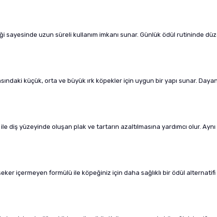
ği sayesinde uzun süreli kullanım imkanı sunar. Günlük ödül rutininde düze
asındaki küçük, orta ve büyük ırk köpekler için uygun bir yapı sunar. Daya
le diş yüzeyinde oluşan plak ve tartarın azaltılmasına yardımcı olur. Aynı
ker içermeyen formülü ile köpeğiniz için daha sağlıklı bir ödül alternatifi