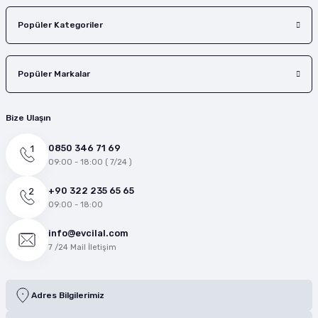
Popüler Kategoriler
Popüler Markalar
Bize Ulaşın
0850 346 71 69
09:00 - 18:00 ( 7/24 )
+90 322 235 65 65
09:00 - 18:00
info@evcilal.com
7 /24 Mail İletişim
Adres Bilgilerimiz