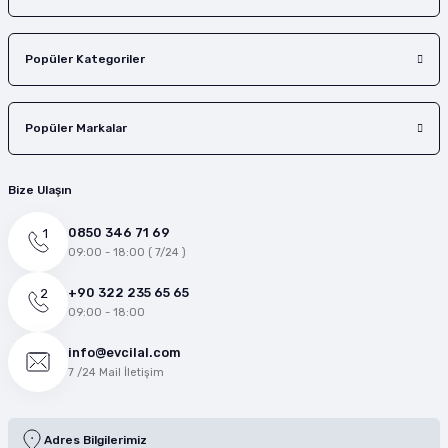
Popüler Kategoriler
Popüler Markalar
Bize Ulaşın
0850 346 71 69
09:00 - 18:00 ( 7/24 )
+90 322 235 65 65
09:00 - 18:00
info@evcilal.com
7 /24 Mail İletişim
Adres Bilgilerimiz