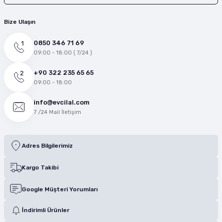
Bize Ulaşın
0850 346 71 69
09:00 - 18:00 ( 7/24 )
+90 322 235 65 65
09:00 - 18:00
info@evcilal.com
7 /24 Mail İletişim
Adres Bilgilerimiz
Kargo Takibi
Google Müşteri Yorumları
İndirimli Ürünler