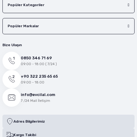
Popüler Kategoriler
Popüler Markalar
Bize Ulaşın
0850 346 71 69
09:00 - 18:00 ( 7/24 )
+90 322 235 65 65
09:00 - 18:00
info@evcilal.com
7 /24 Mail İletişim
Adres Bilgilerimiz
Kargo Takibi