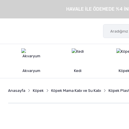
HAVALE İLE ÖDEMEDE %4 İN
Akvaryum
Kedi
Köpe
Anasayfa
Köpek
Köpek Mama Kabı ve Su Kabı
Köpek Plas