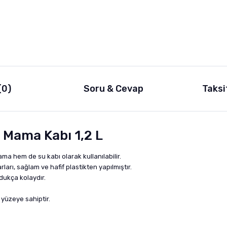
(0)
Soru & Cevap
Taksi
 Mama Kabı 1,2 L
a hem de su kabı olarak kullanılabilir.
arı, sağlam ve hafif plastikten yapılmıştır.
dukça kolaydır.
 yüzeye sahiptir.