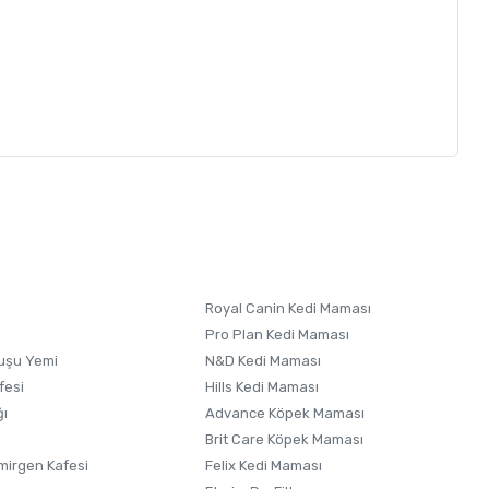
letebilirsiniz.
 formunu
kullanınız.
Royal Canin Kedi Maması
Pro Plan Kedi Maması
uşu Yemi
N&D Kedi Maması
fesi
Hills Kedi Maması
ğı
Advance Köpek Maması
Brit Care Köpek Maması
irgen Kafesi
Felix Kedi Maması