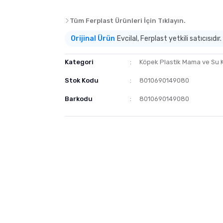
Tüm Ferplast Ürünleri İçin Tıklayın.
Orijinal Ürün
Evcilal, Ferplast yetkili satıcısıdır.
Kategori
Köpek Plastik Mama ve Su 
Stok Kodu
8010690149080
Barkodu
8010690149080