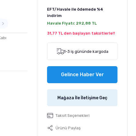
EFT/Havale ile ödemede
%4
indirim
Havale Fiyatı:
292,88 TL
31,77 TL den başlayan taksitlerle!!
Kabı
1-3 iş gününde kargoda
Gelince Haber Ver
Mağaza İle İletişime Geç
Taksit Seçenekleri
Ürünü Paylaş