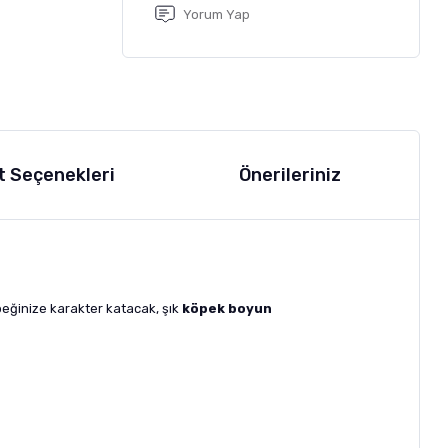
Yorum Yap
t Seçenekleri
Önerileriniz
peğinize karakter katacak, şık
köpek boyun