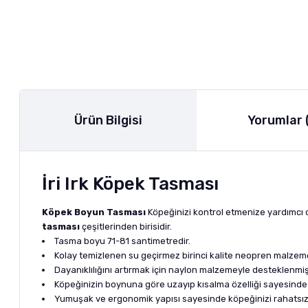
Ürün Bilgisi
Yorumlar 
İri Irk Köpek Tasması
Köpek Boyun Tasması
Köpeğinizi kontrol etmenize yardımcı 
tasması
çeşitlerinden birisidir.
Tasma boyu 71-81 santimetredir.
Kolay temizlenen su geçirmez birinci kalite neopren malzeme
Dayanıklılığını artırmak için naylon malzemeyle desteklenmişt
Köpeğinizin boynuna göre uzayıp kısalma özelliği sayesinde 
Yumuşak ve ergonomik yapısı sayesinde köpeğinizi rahatsı