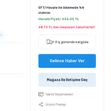
EFT/Havale ile ödemede
%4
indirim
Havale Fiyatı:
633,53 TL
68,73 TL den başlayan taksitlerle!!
1-3 iş gününde kargoda
Gelince Haber Ver
Mağaza İle İletişime Geç
Taksit Seçenekleri
Ürünü Paylaş