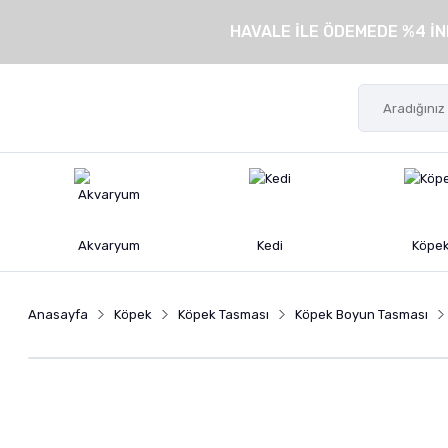
HAVALE İLE ÖDEMEDE %4 İN
Akvaryum
Kedi
Köpe
Anasayfa
Köpek
Köpek Tasması
Köpek Boyun Tasması