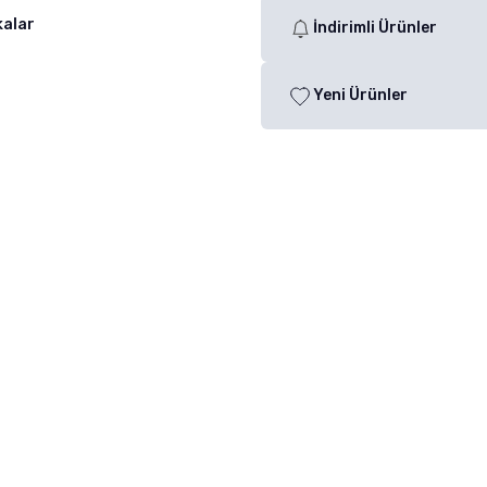
kalar
İndirimli Ürünler
Yeni Ürünler