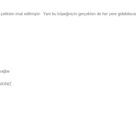
elikten imal edilmiştir. Yani bu köpeğinizin gerçekten de her yere gidebilec
sağlar
KINIZ .