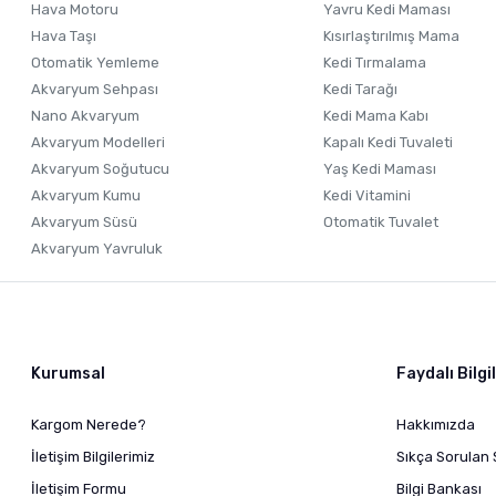
Hava Motoru
Yavru Kedi Maması
Hava Taşı
Kısırlaştırılmış Mama
Otomatik Yemleme
Kedi Tırmalama
Akvaryum Sehpası
Kedi Tarağı
Nano Akvaryum
Kedi Mama Kabı
Akvaryum Modelleri
Kapalı Kedi Tuvaleti
Akvaryum Soğutucu
Yaş Kedi Maması
Akvaryum Kumu
Kedi Vitamini
Akvaryum Süsü
Otomatik Tuvalet
Akvaryum Yavruluk
Kurumsal
Faydalı Bilgi
Kargom Nerede?
Hakkımızda
İletişim Bilgilerimiz
Sıkça Sorulan 
İletişim Formu
Bilgi Bankası