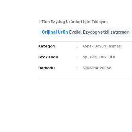
Tüm Ezydog Ürünleri İçin Tıklayın.
Orijinal Ürün
Evcilal, Ezydog yetkili satıcısıdır.
Kategori
Köpek Boyun Tasması
Stok Kodu
op_825-C09LBLK
Barkodu
5708214120068