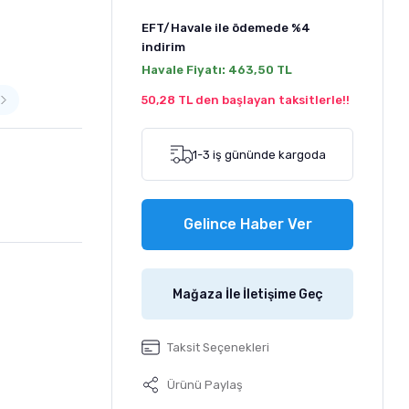
EFT/Havale ile ödemede
%4
indirim
Havale Fiyatı:
463,50 TL
50,28 TL den başlayan taksitlerle!!
1-3 iş gününde kargoda
Gelince Haber Ver
Mağaza İle İletişime Geç
Taksit Seçenekleri
Ürünü Paylaş