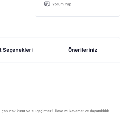
Yorum Yap
t Seçenekleri
Önerileriniz
ir, çabucak kurur ve su geçirmez! İlave mukavemet ve dayanıklılık