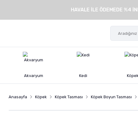
HAVALE İLE ÖDEMEDE %4 İN
Akvaryum
Kedi
Köpe
Anasayfa
Köpek
Köpek Tasması
Köpek Boyun Tasması