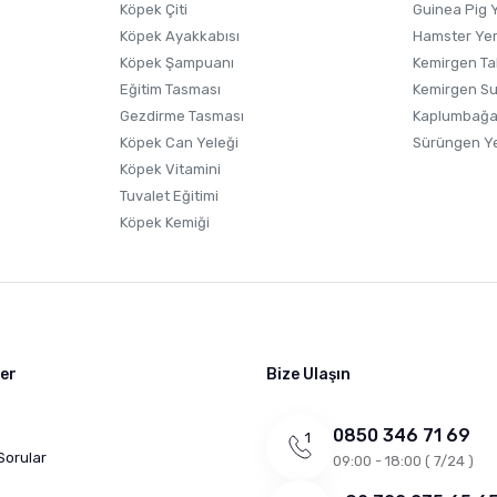
Köpek Çiti
Guinea Pig 
Köpek Ayakkabısı
Hamster Ye
Gönder
Köpek Şampuanı
Kemirgen Ta
Eğitim Tasması
Kemirgen S
Gezdirme Tasması
Kaplumbağa
Köpek Can Yeleği
Sürüngen Y
Köpek Vitamini
Tuvalet Eğitimi
Köpek Kemiği
ler
Bize Ulaşın
0850 346 71 69
Sorular
09:00 - 18:00 ( 7/24 )