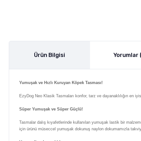
Ürün Bilgisi
Yorumlar 
Yumuşak ve Hızlı Kuruyan Köpek Tasması!
EzyDog Neo Klasik Tasmaları konfor, tarz ve dayanaklılığın en iyis
Süper Yumuşak ve Süper Güçlü!
Tasmalar dalış kıyafetlerinde kullanılan yumuşak lastik bir malze
için ürünü müseccel yumuşak dokunuş naylon dokumamızla takvi