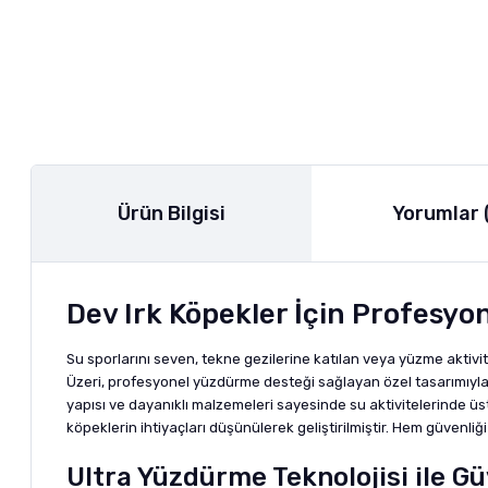
Ürün Bilgisi
Yorumlar 
Dev Irk Köpekler İçin Profesy
Su sporlarını seven, tekne gezilerine katılan veya yüzme aktivi
Üzeri, profesyonel yüzdürme desteği sağlayan özel tasarımıyla
yapısı ve dayanıklı malzemeleri sayesinde su aktivitelerinde ü
köpeklerin ihtiyaçları düşünülerek geliştirilmiştir. Hem güvenli
Ultra Yüzdürme Teknolojisi ile Gü