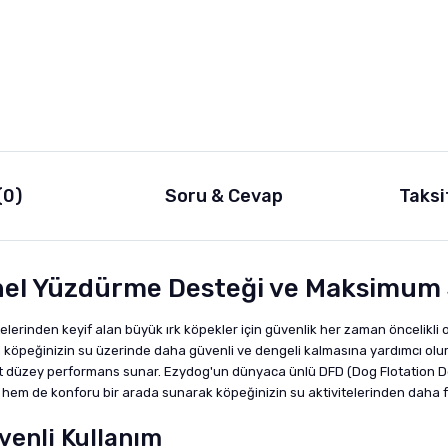
(0)
Soru & Cevap
Taksi
onel Yüzdürme Desteği ve Maksimum 
telerinden keyif alan büyük ırk köpekler için güvenlik her zaman öncelikli 
 köpeğinizin su üzerinde daha güvenli ve dengeli kalmasına yardımcı olu
st düzey performans sunar. Ezydog'un dünyaca ünlü DFD (Dog Flotation Devi
ği hem de konforu bir arada sunarak köpeğinizin su aktivitelerinden daha f
venli Kullanım