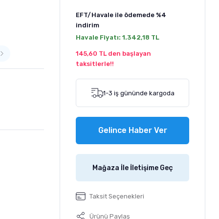
EFT/Havale ile ödemede
%4
indirim
Havale Fiyatı:
1.342,18 TL
145,60 TL den başlayan
taksitlerle!!
1-3 iş gününde kargoda
Gelince Haber Ver
Mağaza İle İletişime Geç
Taksit Seçenekleri
Ürünü Paylaş