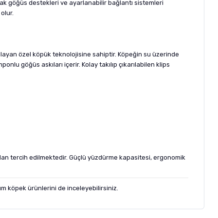
k göğüs destekleri ve ayarlanabilir bağlantı sistemleri
olur.
ayan özel köpük teknolojisine sahiptir. Köpeğin su üzerinde
u göğüs askıları içerir. Kolay takılıp çıkarılabilen klips
ndan tercih edilmektedir. Güçlü yüzdürme kapasitesi, ergonomik
köpek ürünlerini de inceleyebilirsiniz.