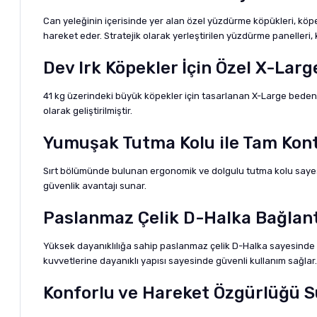
Can yeleğinin içerisinde yer alan özel yüzdürme köpükleri, kö
hareket eder. Stratejik olarak yerleştirilen yüzdürme panelleri, 
Dev Irk Köpekler İçin Özel X-Lar
41 kg üzerindeki büyük köpekler için tasarlanan X-Large beden
olarak geliştirilmiştir.
Yumuşak Tutma Kolu ile Tam Kont
Sırt bölümünde bulunan ergonomik ve dolgulu tutma kolu sayesind
güvenlik avantajı sunar.
Paslanmaz Çelik D-Halka Bağlant
Yüksek dayanıklılığa sahip paslanmaz çelik D-Halka sayesinde ta
kuvvetlerine dayanıklı yapısı sayesinde güvenli kullanım sağlar.
Konforlu ve Hareket Özgürlüğü 