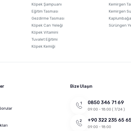
Köpek Şampuanı
Kemirgen Ta
Eğitim Tasması
Kemirgen S
Gezdirme Tasması
Kaplumbağa
Köpek Can Yeleği
Sürüngen Y
Köpek Vitamini
Tuvalet Eğitimi
Köpek Kemiği
ler
Bize Ulaşın
0850 346 71 69
Sorular
09:00 - 18:00 ( 7/24 )
+90 322 235 65 6
kları
09:00 - 18:00