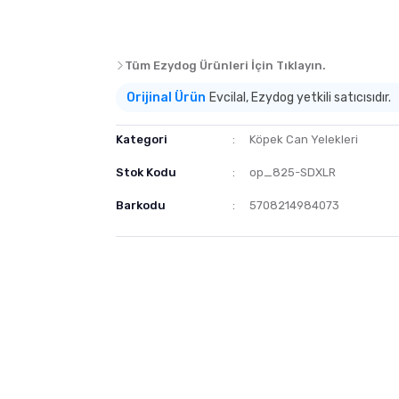
Tüm Ezydog Ürünleri İçin Tıklayın.
Orijinal Ürün
Evcilal, Ezydog yetkili satıcısıdır.
Kategori
Köpek Can Yelekleri
Stok Kodu
op_825-SDXLR
Barkodu
5708214984073