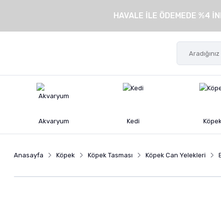
HAVALE İLE ÖDEMEDE %4 İN
Akvaryum
Kedi
Köpe
Anasayfa
Köpek
Köpek Tasması
Köpek Can Yelekleri