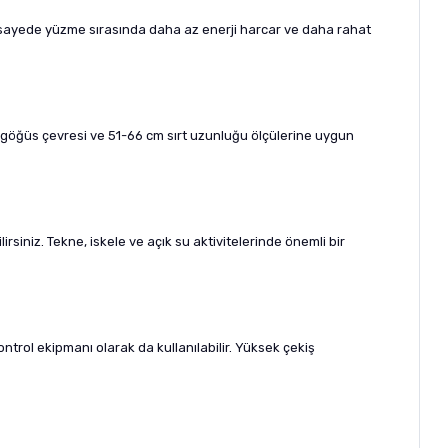
u sayede yüzme sırasında daha az enerji harcar ve daha rahat
 göğüs çevresi ve 51-66 cm sırt uzunluğu ölçülerine uygun
iniz. Tekne, iskele ve açık su aktivitelerinde önemli bir
trol ekipmanı olarak da kullanılabilir. Yüksek çekiş