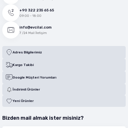
+90 322 235 65 65
09:00 - 18:00
info@evcilal.com
7 /24 Mail İletişim
Adres Bilgilerimiz
Kargo Takibi
Google Müşteri Yorumları
İndirimli Ürünler
Yeni Ürünler
Bizden mail almak ister misiniz?