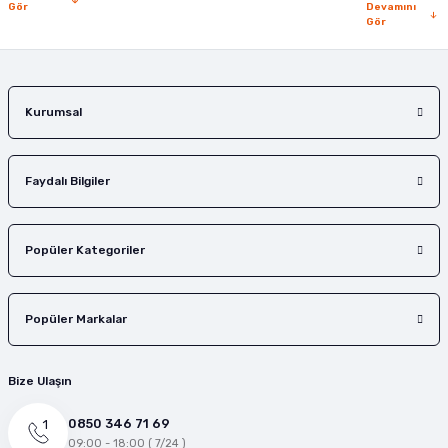
Gör
Devamını
Gör
Gönder
Kurumsal
Faydalı Bilgiler
Popüler Kategoriler
Popüler Markalar
Bize Ulaşın
0850 346 71 69
09:00 - 18:00 ( 7/24 )