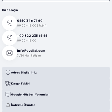
Bize Ulaşın
0850 346 71 69
09:00 - 18:00 ( 7/24 )
+90 322 235 65 65
09:00 - 18:00
info@evcilal.com
7 /24 Mail İletişim
Adres Bilgilerimiz
Kargo Takibi
Google Müşteri Yorumları
İndirimli Ürünler