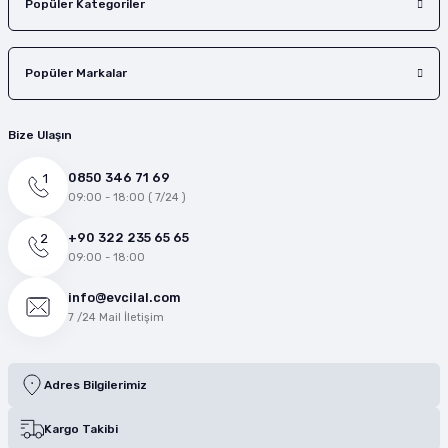
Popüler Kategoriler
Popüler Markalar
Bize Ulaşın
0850 346 71 69
09:00 - 18:00 ( 7/24 )
+90 322 235 65 65
09:00 - 18:00
info@evcilal.com
7 /24 Mail İletişim
Adres Bilgilerimiz
Kargo Takibi