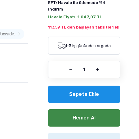
EFT/Havale ile ödemede
%4
indirim
Havale Fiyatı:
1.047,07 TL
113,59 TL den başlayan taksitlerle!!
ıcısıdır.
1-3 iş gününde kargoda
Sepete Ekle
Hemen Al