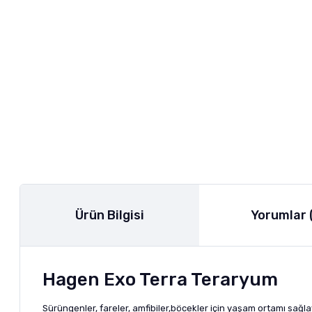
Ürün Bilgisi
Yorumlar 
Hagen Exo Terra Teraryum
Sürüngenler, fareler, amfibiler,böcekler için yaşam ortamı sağ