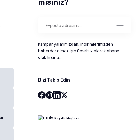
misiniz?
5
Kampanyalarımızdan, indirimlerimizden
haberdar olmak için ücretsiz olarak abone
olabilirsiniz.
Bizi Takip Edin
arı