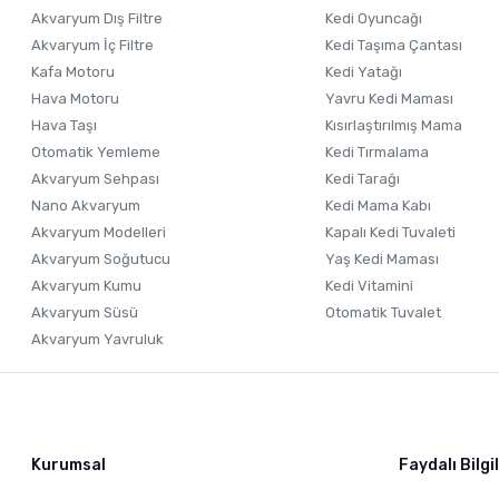
Akvaryum Dış Filtre
Kedi Oyuncağı
Akvaryum İç Filtre
Kedi Taşıma Çantası
Kafa Motoru
Kedi Yatağı
Hava Motoru
Yavru Kedi Maması
Hava Taşı
Kısırlaştırılmış Mama
Otomatik Yemleme
Kedi Tırmalama
Akvaryum Sehpası
Kedi Tarağı
Nano Akvaryum
Kedi Mama Kabı
Akvaryum Modelleri
Kapalı Kedi Tuvaleti
Akvaryum Soğutucu
Yaş Kedi Maması
Akvaryum Kumu
Kedi Vitamini
Akvaryum Süsü
Otomatik Tuvalet
Akvaryum Yavruluk
Kurumsal
Faydalı Bilgi