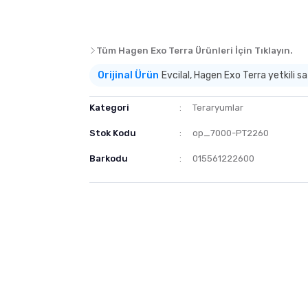
Tüm Hagen Exo Terra Ürünleri İçin Tıklayın.
Orijinal Ürün
Evcilal, Hagen Exo Terra yetkili sat
Kategori
Teraryumlar
Stok Kodu
op_7000-PT2260
Barkodu
015561222600