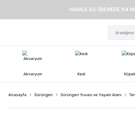
HAVALE İLE ÖDEMEDE %4 İN
Akvaryum
Kedi
Köpe
Anasayfa
Sürüngen
Sürüngen Yuvası ve Yaşam Alanı
Te