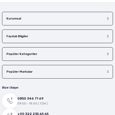
Kurumsal
Faydalı Bilgiler
Popüler Kategoriler
Popüler Markalar
Bize Ulaşın
0850 346 71 69
09:00 - 18:00 ( 7/24 )
+90 322 235 65 65