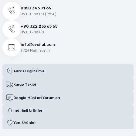
0850 346 71 69
09:00 - 18:00 ( 7/24 )
+90 322 235 65 65
09:00 - 18:00
info@evcilal.com
7 /24 Mail İletişim
Adres Bilgilerimiz
Kargo Takibi
Google Müşteri Yorumları
İndirimli Ürünler
Yeni Ürünler