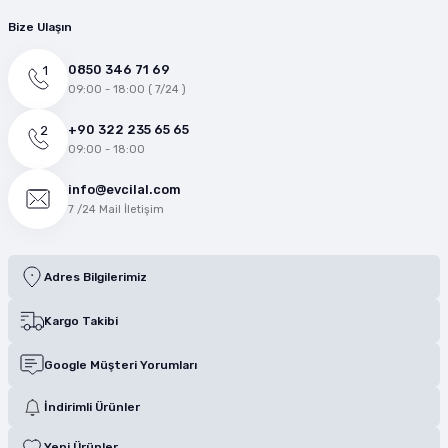
Bize Ulaşın
0850 346 71 69
09:00 - 18:00 ( 7/24 )
+90 322 235 65 65
09:00 - 18:00
info@evcilal.com
7 /24 Mail İletişim
Adres Bilgilerimiz
Kargo Takibi
Google Müşteri Yorumları
İndirimli Ürünler
Yeni Ürünler