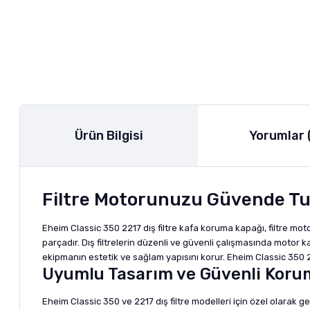
Ürün Bilgisi
Yorumlar 
Filtre Motorunuzu Güvende Tu
Eheim Classic 350 2217 dış filtre kafa koruma kapağı, filtre m
parçadır. Dış filtrelerin düzenli ve güvenli çalışmasında moto
ekipmanın estetik ve sağlam yapısını korur. Eheim Classic 350 22
Uyumlu Tasarım ve Güvenli Koru
Eheim Classic 350 ve 2217 dış filtre modelleri için özel olarak 