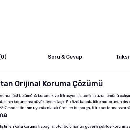
(0)
Soru & Cevap
Taksi
tan Orijinal Koruma Çözümü
otorunun üst bölümünü korumak ve filtrasyon sisteminin uzun ömürlü çalış
r kafasının korunması büyük önem taşır. Bu özel kapak, filtre motorunun 
17 modeli ile tam uyumlu olarak üretilen bu parça, filtre performansını sü
ma
geliştirilen kafa koruma kapağı, motor bölümünün güvenli şekilde korunması