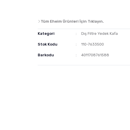
Tüm Eheim Ürünleri İçin Tıklayın.
Kategori
Dış Filtre Yedek Kafa
Stok Kodu
110-7633500
Barkodu
4011708761588