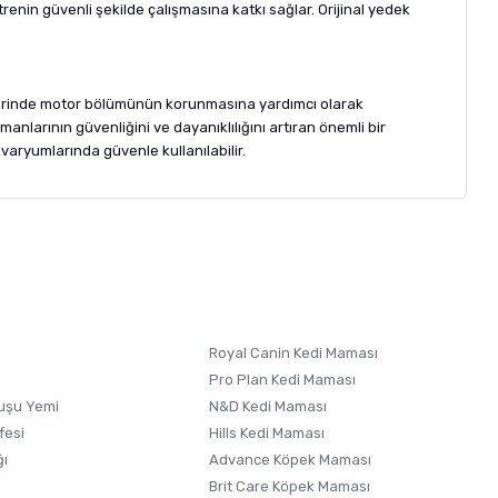
renin güvenli şekilde çalışmasına katkı sağlar. Orijinal yedek
üreçlerinde motor bölümünün korunmasına yardımcı olarak
nlarının güvenliğini ve dayanıklılığını artıran önemli bir
varyumlarında güvenle kullanılabilir.
letebilirsiniz.
 formunu
kullanınız.
Royal Canin Kedi Maması
Pro Plan Kedi Maması
uşu Yemi
N&D Kedi Maması
fesi
Hills Kedi Maması
ğı
Advance Köpek Maması
Brit Care Köpek Maması