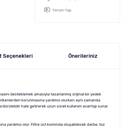
Yorum Yap
t Seçenekleri
Önerileriniz
masını desteklemek amacıyla tasarlanmış orijinal bir yedek
dış etkenlerden korunmasına yardımcı olurken aynı zamanda
rdürülebilir hale getirerek uzun süreli kullanım avantajı sunar.
na yardımcı olur. Filtre üst kısmında oluşabilecek darbe, toz