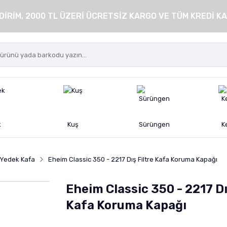
DİRİM, 2000 TL ÜZERİ ÜCRETSİZ KARGO VE TÜM KREDİ KA
k
Kuş
Sürüngen
K
e Yedek Kafa
Eheim Classic 350 - 2217 Dış Filtre Kafa Koruma Kapağı
Eheim Classic 350 - 2217 Dı
Kafa Koruma Kapağı