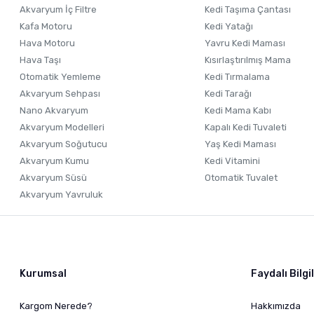
Akvaryum İç Filtre
Kedi Taşıma Çantası
Kafa Motoru
Kedi Yatağı
Hava Motoru
Yavru Kedi Maması
Hava Taşı
Kısırlaştırılmış Mama
Otomatik Yemleme
Kedi Tırmalama
Akvaryum Sehpası
Kedi Tarağı
Nano Akvaryum
Kedi Mama Kabı
Akvaryum Modelleri
Kapalı Kedi Tuvaleti
Akvaryum Soğutucu
Yaş Kedi Maması
Akvaryum Kumu
Kedi Vitamini
Akvaryum Süsü
Otomatik Tuvalet
Akvaryum Yavruluk
Kurumsal
Faydalı Bilgi
Kargom Nerede?
Hakkımızda