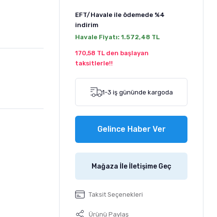
EFT/Havale ile ödemede
%4
indirim
Havale Fiyatı:
1.572,48 TL
170,58 TL den başlayan
taksitlerle!!
1-3 iş gününde kargoda
Gelince Haber Ver
Mağaza İle İletişime Geç
Taksit Seçenekleri
Ürünü Paylaş