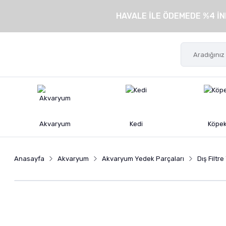
HAVALE İLE ÖDEMEDE %4 İN
Akvaryum
Kedi
Köpe
Anasayfa
Akvaryum
Akvaryum Yedek Parçaları
Dış Filtr