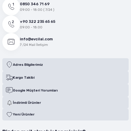
0850 346 71 69
09:00 - 18:00 ( 7/24 )
+90 322 235 65 65
09:00 - 18:00
info@evcilal.com
7 /24 Mail İletişim
Adres Bilgilerimiz
Kargo Takibi
Google Müşteri Yorumları
İndirimli Ürünler
Yeni Ürünler