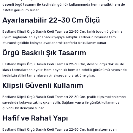
desenli örgü tasarımı ile kedinizin günlük kullanımında hem rahatlık hem de
estetik görünüm sunar.
Ayarlanabilir 22-30 Cm Ölçü
Eastland Klipsli Örgü Baskılı Kedi Tasması 22-30 Cm, farklı boyun ölçülerine
uyum sağlayabilen ayarlanabilir yapıya sahiptir. Kedinizin boynuna tam
oturacak şekilde kolayca ayarlanarak konforlu bir kullanım sunar.
Örgü Baskılı Şık Tasarım
Eastland Klipsli Örgü Baskılı Kedi Tasması 22-30 Cm, desenli örgü dokusu ile
klasik tasmalardan ayrılır. Hem dayanıklı hem de estetik görünümü sayesinde
kedinizin stilini tamamlayan bir aksesuar olarak öne çıkar.
Klipsli Güvenli Kullanım
Eastland Klipsli Örgü Baskılı Kedi Tasması 22-30 Cm, pratik klips mekanizması
sayesinde kolayca takılıp çıkarılabilir. Sağlam yapısı ile günlük kullanımda
güvenli bir deneyim sunar.
Hafif ve Rahat Yapı
Eastland Klipsli Örgü Baskılı Kedi Tasması 22-30 Cm, hafif malzemeden