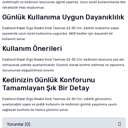
üretilmiştir ve kedinizin boynunda ağırlık yapmaz. Uzun süreli kullanımlarda bile
rahatsızlık hissi oluşturmaz.
Günlük Kullanıma Uygun Dayanıklılık
Eastland Klipsli Örgü Baskılı Kedi Tasması 22-30 Cm, kaliteli malzeme yapısı
sayesinde uzun süreli kullanıma uygundur. Aktif kediler için dayanıklı bir
kullanım sunar.
Kullanım Önerileri
Eastland Klipsli Örgü Baskılı Kedi Tasması 22-30 Cm, kedinizin boynuna çok sıkı
olmayacak şekilde ayarlanmalıdır. Düzenli olarak kontrol edilmesi ve yıpranma
durumunda değiştirilmesi önerilir.
Kedinizin Günlük Konforunu
Tamamlayan Şık Bir Detay
Eastland Klipsli Örgü Baskılı Kedi Tasması 22-30 Cm, estetik görünümü,
ayarlanabilir yapısı ve pratik kullanımı ile kedinizin günlük yaşamına uyum
sağlayan konforlu bir tasma çözümü sunar.
Yorumlar (0)