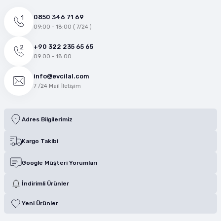
0850 346 71 69
09:00 - 18:00 ( 7/24 )
+90 322 235 65 65
09:00 - 18:00
info@evcilal.com
7 /24 Mail İletişim
Adres Bilgilerimiz
Kargo Takibi
Google Müşteri Yorumları
İndirimli Ürünler
Yeni Ürünler