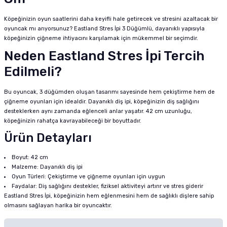
Köpeğinizin oyun saatlerini daha keyifli hale getirecek ve stresini azaltacak bir
oyuncak mı arıyorsunuz? Eastland Stres İpi 3 Düğümlü, dayanıklı yapısıyla
köpeğinizin çiğneme ihtiyacını karşılamak için mükemmel bir seçimdir.
Neden Eastland Stres İpi Tercih
Edilmeli?
Bu oyuncak, 3 düğümden oluşan tasarımı sayesinde hem çekiştirme hem de
çiğneme oyunları için idealdir. Dayanıklı diş ipi, köpeğinizin diş sağlığını
desteklerken aynı zamanda eğlenceli anlar yaşatır. 42 cm uzunluğu,
köpeğinizin rahatça kavrayabileceği bir boyuttadır.
Ürün Detayları
Boyut: 42 cm
Malzeme: Dayanıklı diş ipi
Oyun Türleri: Çekiştirme ve çiğneme oyunları için uygun
Faydalar: Diş sağlığını destekler, fiziksel aktiviteyi artırır ve stres giderir
Eastland Stres İpi, köpeğinizin hem eğlenmesini hem de sağlıklı dişlere sahip
olmasını sağlayan harika bir oyuncaktır.