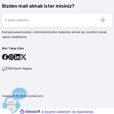
Bizden mail almak ister misiniz?
Kampanyalarımızdan, indirimlerimizden haberdar olmak için ücretsiz olarak
abone olabilirsiniz.
Bizi Takip Edin
Copyright © 2026 evcilal.com
ideasoft
ile
e-