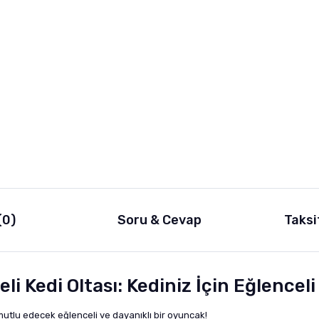
(0)
Soru & Cevap
Taksi
li Kedi Oltası: Kediniz İçin Eğlencel
mutlu edecek eğlenceli ve dayanıklı bir oyuncak!