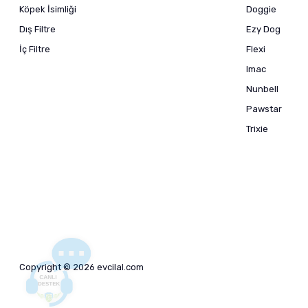
Köpek İsimliği
Doggie
Dış Filtre
Ezy Dog
İç Filtre
Flexi
Imac
Nunbell
Pawstar
Trixie
Copyright © 2026 evcilal.com