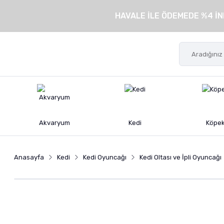
HAVALE İLE ÖDEMEDE %4 İN
Akvaryum
Kedi
Köpe
Anasayfa
Kedi
Kedi Oyuncağı
Kedi Oltası ve İpli Oyuncağı