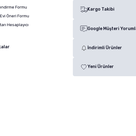
lendirme Formu
Kargo Takibi
Evi Öneri Formu
arı Hesaplayıcı
Google Müşteri Yoruml
kalar
İndirimli Ürünler
Yeni Ürünler