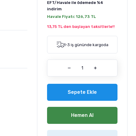
EFT/Havale ile ödemede
%4
indirim
Havale Fiyatı:
126,73 TL
13,75 TL den başlayan taksitlerle!!
1-3 iş gününde kargoda
Sepete Ekle
Hemen Al