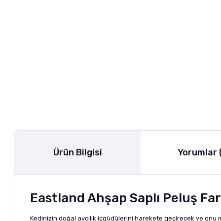
Ürün Bilgisi
Yorumlar 
Eastland Ahşap Saplı Peluş Fare
Kedinizin doğal avcılık içgüdülerini harekete geçirecek ve onu 