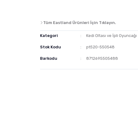
Tüm Eastland Ürünleri İçin Tıklayın.
Kategori
Kedi Oltası ve İpli Oyuncağı
Stok Kodu
pt520-550548
Barkodu
8712695505488