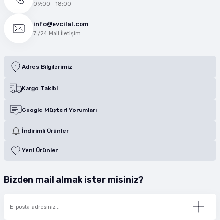
09:00 - 18:00
info@evcilal.com
7 /24 Mail İletişim
Adres Bilgilerimiz
Kargo Takibi
Google Müşteri Yorumları
İndirimli Ürünler
Yeni Ürünler
Bizden mail almak ister misiniz?