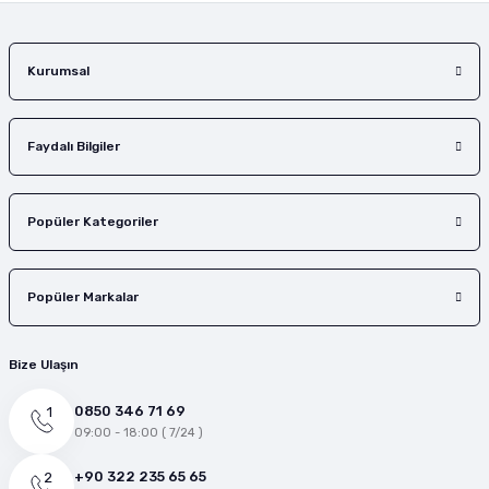
Kurumsal
Faydalı Bilgiler
Popüler Kategoriler
Popüler Markalar
Bize Ulaşın
0850 346 71 69
09:00 - 18:00 ( 7/24 )
+90 322 235 65 65