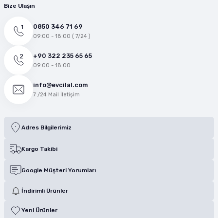
Bize Ulaşın
0850 346 71 69
09:00 - 18:00 ( 7/24 )
+90 322 235 65 65
09:00 - 18:00
info@evcilal.com
7 /24 Mail İletişim
Adres Bilgilerimiz
Kargo Takibi
Google Müşteri Yorumları
İndirimli Ürünler
Yeni Ürünler