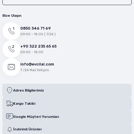
Bize Ulaşın
0850 346 71 69
09:00 - 18:00 ( 7/24 )
+90 322 235 65 65
09:00 - 18:00
info@evcilal.com
7 /24 Mail İletişim
Adres Bilgilerimiz
Kargo Takibi
Google Müşteri Yorumları
İndirimli Ürünler