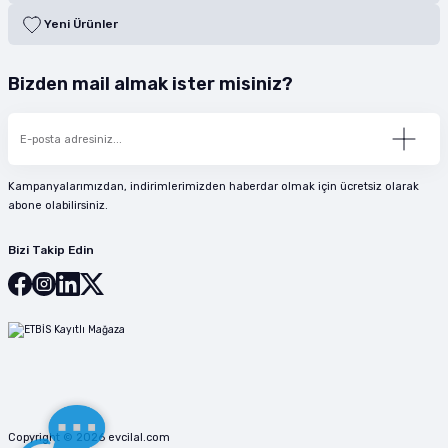
Yeni Ürünler
Bizden mail almak ister misiniz?
Kampanyalarımızdan, indirimlerimizden haberdar olmak için ücretsiz olarak
abone olabilirsiniz.
Bizi Takip Edin
Copyright © 2026 evcilal.com