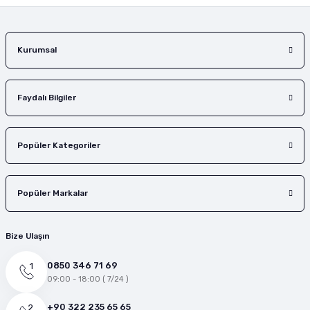
Kurumsal
Faydalı Bilgiler
Popüler Kategoriler
Popüler Markalar
Bize Ulaşın
0850 346 71 69
09:00 - 18:00 ( 7/24 )
+90 322 235 65 65